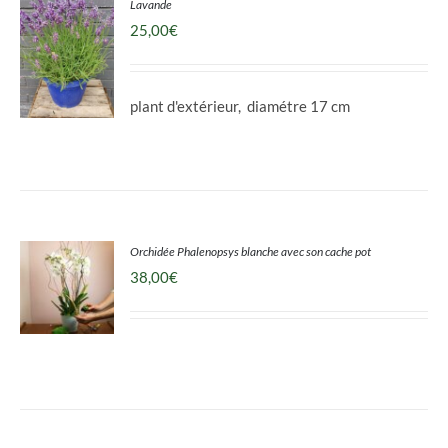
Lavande
25,00
€
plant d'extérieur, diamétre 17 cm
DÉTAILS
Orchidée Phalenopsys blanche avec son cache pot
38,00
€
DÉTAILS