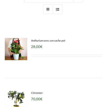
Mon panier
Anthurium avec son cache pot
28,00
€
DÉTAILS
Citronnier
70,00
€