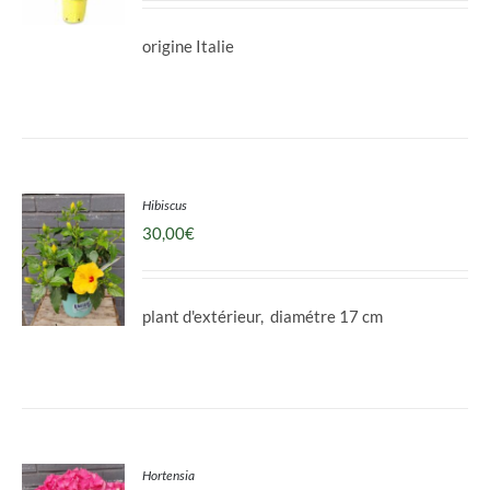
origine Italie
DÉTAILS
Hibiscus
30,00
€
plant d'extérieur, diamétre 17 cm
DÉTAILS
Hortensia