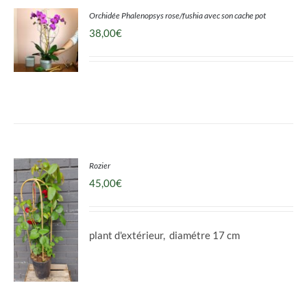
Orchidée Phalenopsys rose/fushia avec son cache pot
38,00
€
DÉTAILS
Rozier
45,00
€
plant d'extérieur, diamétre 17 cm