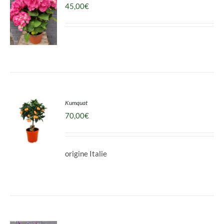
45,00
€
DÉTAILS
Kumquat
70,00
€
origine Italie
DÉTAILS