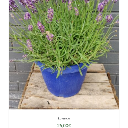
DÉTAILS
Lavande
25,00
€