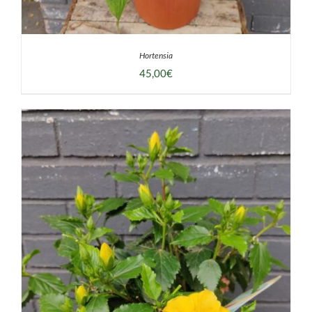
Hortensia
45,00
€
DÉTAILS