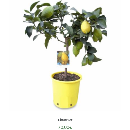
DÉTAILS
Citronnier
70,00
€