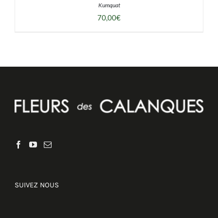
Kumquat
70,00
€
DÉTAILS
SUIVEZ NOUS