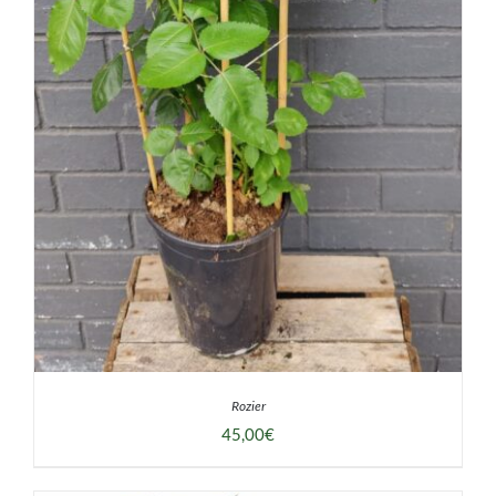
Rozier
45,00
€