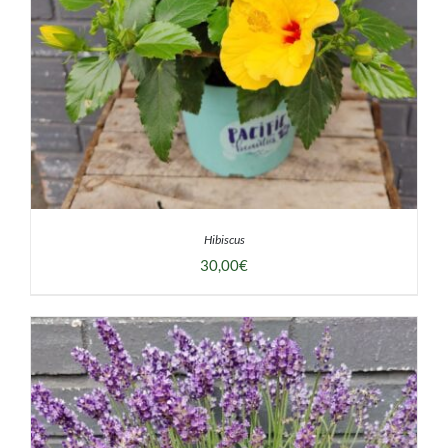
Hibiscus
30,00
€