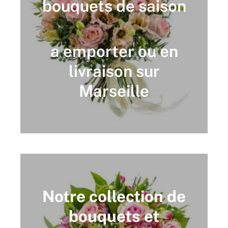
bouquets de saison
a emporter ou en
livraison sur
Marseille
Notre collection de
bouquets et