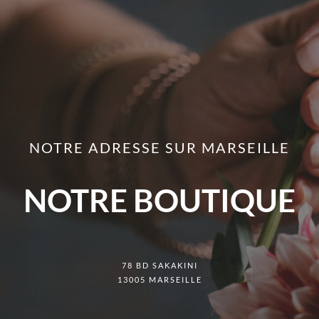
NOTRE ADRESSE SUR MARSEILLE
NOTRE BOUTIQUE
78 BD SAKAKINI
13005 MARSEILLE