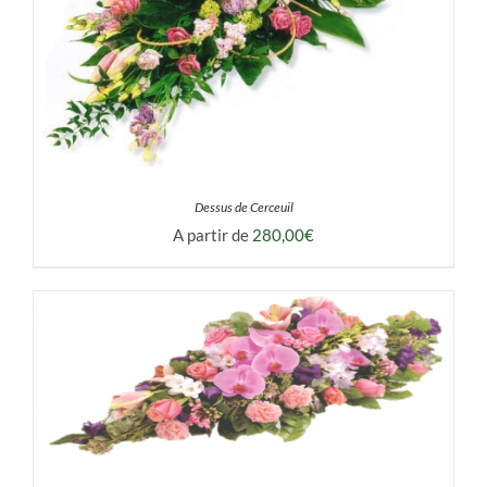
Dessus de Cerceuil
A partir de
280,00
€
DÉTAILS