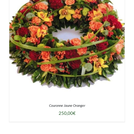
DÉTAILS
Couronne Jaune Oranger
250,00
€