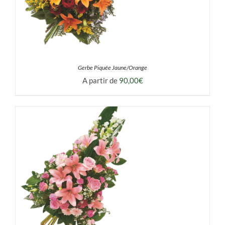
Gerbe Piquée Jaune/Orange
A partir de
90,00
€
DÉTAILS