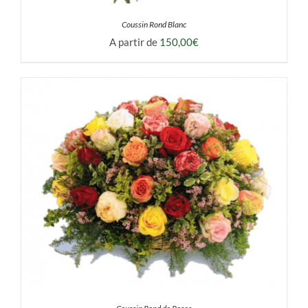
Coussin Rond Blanc
A partir de
150,00
€
DÉTAILS