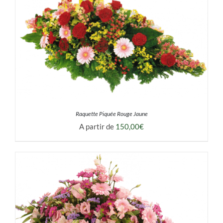
Raquette Piquée Rouge Jaune
A partir de
150,00
€
DÉTAILS