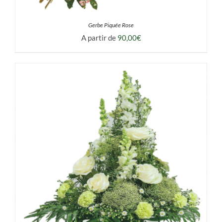
Gerbe Piquée Rose
A partir de
90,00
€
DÉTAILS