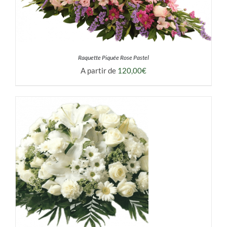
Raquette Piquée Rose Pastel
A partir de
120,00
€
DÉTAILS