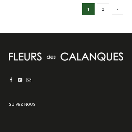
1
2
DÉTAILS
SUIVEZ NOUS