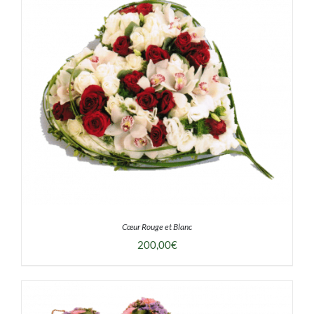
DÉTAILS
Cœur Rouge et Blanc
200,00
€