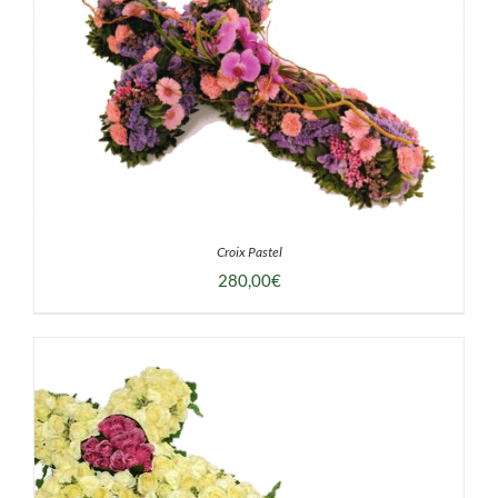
DÉTAILS
Croix Pastel
280,00
€
DÉTAILS