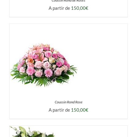
Coussin Rond de Roses
A partir de
150,00
€
DÉTAILS
Coussin Rond Rose
A partir de
150,00
€
DÉTAILS