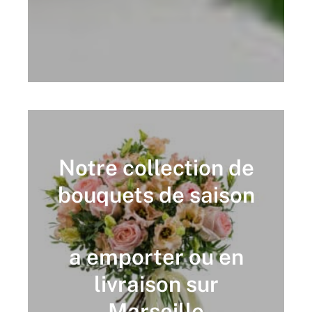
Notre collection de
bouquets de saison
a emporter ou en
livraison sur
Marseille