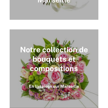
Notre collection de
bouquets et
compositions
En livraison sur Marseille