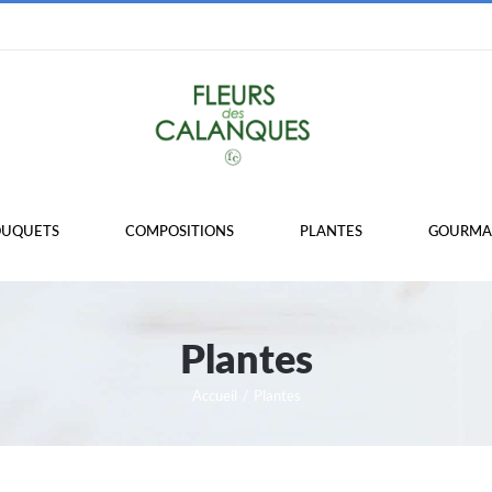
OUQUETS
COMPOSITIONS
PLANTES
GOURMAN
Plantes
Accueil
/
Plantes