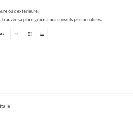
eure ou d’extérieure,
 trouver sa place grâce à nos conseils personnalisés.
its
Italie