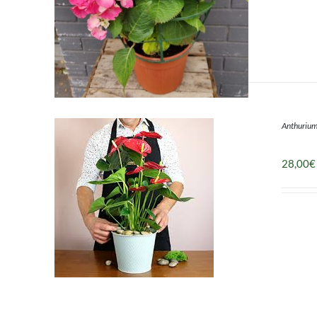
Anthurium
28,00
€
DÉTAILS