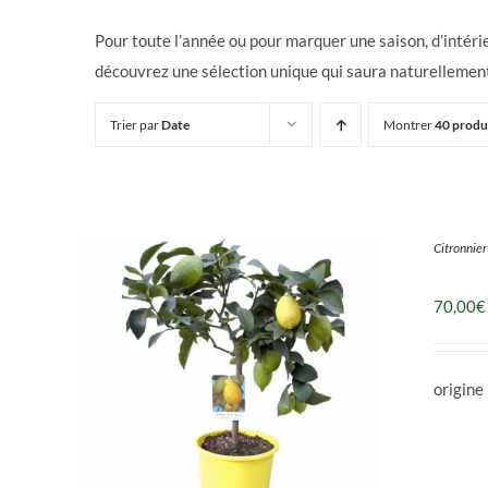
Pour toute l’année ou pour marquer une saison, d’intéri
découvrez une sélection unique qui saura naturellement
Trier par
Date
Montrer
40 produ
Citronnier
70,00
€
origine 