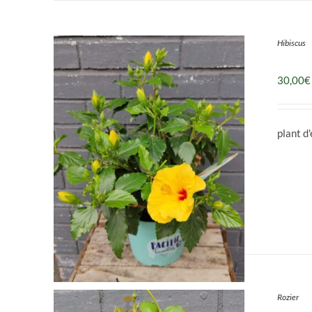
Hibiscus
DÉTAILS
30,00
€
plant d
Rozier