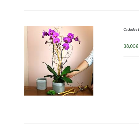
DÉTAILS
Orchidée 
38,00
€
DÉTAILS