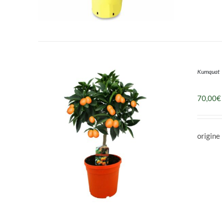
Kumquat
DÉTAILS
70,00
€
origine 