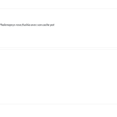
Phalenopsys rose/fushia avec son cache pot