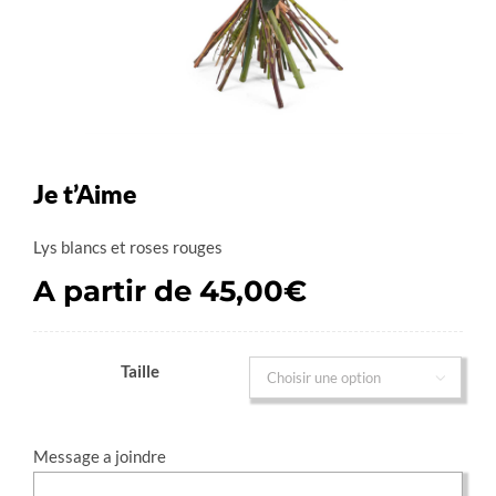
Mon panier
Je t’Aime
Lys blancs et roses rouges
A partir de
45,00
€
Taille

Message a joindre