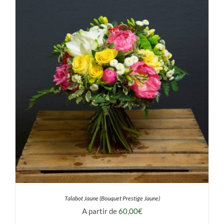
DÉTAILS
Talabot Jaune (Bouquet Prestige Jaune)
A partir de
60,00
€