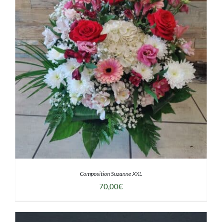
Composition Suzanne XXL
70,00
€