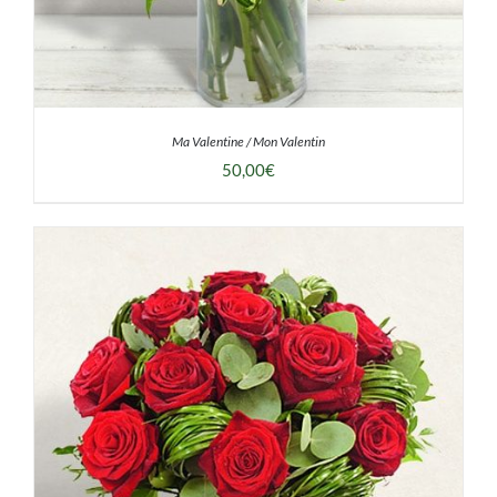
Ma Valentine / Mon Valentin
50,00
€
DÉTAILS