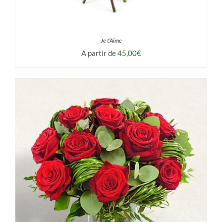
Je t’Aime
A partir de
45,00
€
DÉTAILS