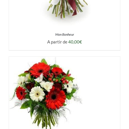
Mon Bonheur
A partir de
40,00
€
DÉTAILS