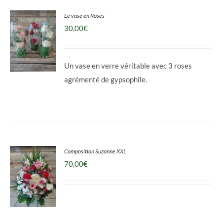
Le vase en Roses
30,00
€
Un vase en verre véritable avec 3 roses
agrémenté de gypsophile.
DÉTAILS
Composition Suzanne XXL
70,00
€