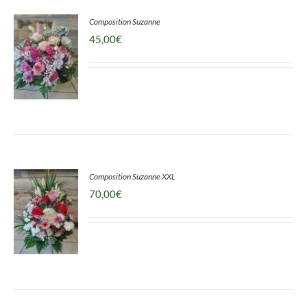
Composition Suzanne
45,00
€
DÉTAILS
Composition Suzanne XXL
70,00
€
DÉTAILS