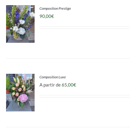
Composition Prestige
Mon panier
90,00
€
DÉTAILS
Composition Luxe
A partir de
65,00
€
DÉTAILS